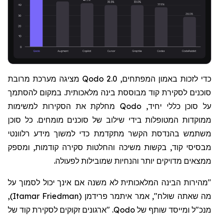
כדי לזכות באמון המפתחים,
Qodo 2.0
מציגה מערכת מרובת
סוכנים לסקירת קוד מבוססת בינה מלאכותית. במקום להסתמך
על סוכן כללי יחיד,
Qodo
מחלקת את הסקירות למשימות
ממוקדות המטופלות בידי שילוב של סוכנים מומחים. כל סוכן
משתמש בהנדסת הקשר מתקדמת כדי למשוך מידע רלוונטי
מבסיסי קוד, בקשות משיכה והחלטות סקירה קודמות, ומספק
ממצאים מדויקים יותר והנחיות שמובילות לפעולה.
"מהירות הבינה המלאכותית לא משנה אם אינך יכול לסמוך על
מה שאתה שולח", אמר איתמר פרידמן
(
Itamar Friedman
)
,
מנכ"ל ומייסד שותף של
Qodo
. "ארגונים זקוקים לסקירת קוד של