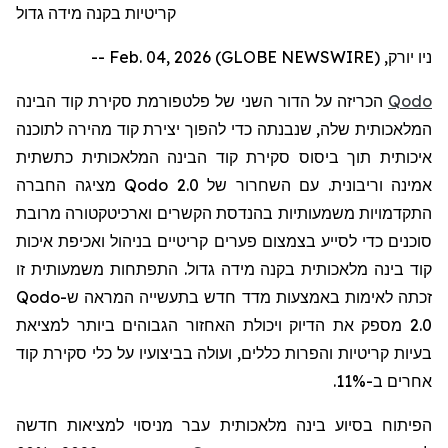
קריטיות בקנה מידה גדול
ניו יורק, Feb. 04, 2026 (GLOBE NEWSWIRE) --
Qodo
הכריזה על הדור השני של פלטפורמת סקירת קוד הבינה
המלאכותית שלה, שנבנתה כדי להפוך יצירת קוד מהירה לתוכנה
איכותית תוך ביסוס סקירת קוד הבינה המלאכותית כתשתית
אמינה וריבונית. עם השחרור של
Qodo 2.0
מציגה החברה
התקדמויות משמעותיות בהנדסת הקשרים וארכיטקטורה מרובת
סוכנים כדי לסייע בצמצום פערים קריטיים בניהול ואכיפת איכות
קוד בינה מלאכותית בקנה מידה גדול. התפתחות משמעותית זו
זכתה לאימות באמצעות מדד חדש בתעשייה המראה ש-
Qodo
2.0
מספק את הדיוק ויכולת האחזור הגבוהים ביותר למציאת
בעיות קריטיות והפרות כללים, ועולה בביצועיו על כלי סקירת קוד
אחרים ב-11%.
הפיתוח בסיוע בינה מלאכותית עבר מניסוי למציאות חדשה