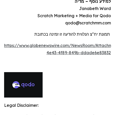
למידע נוסף
–
מדיה
Janabeth Ward
Scratch Marketing + Media for Qodo
qodo@scratchmm.com
תמונת יח"צ הנלווית להודעה זו זמינה בכתובת
https://www.globenewswire.com/NewsRoom/Attachme
4e43-4f89-849b-ddade6e83832
Legal Disclaimer: