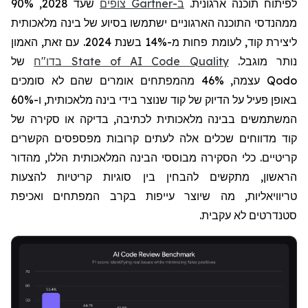
לפיתוח תוכנה ארגונית.
ב-
Gartner
צופים
שעד 2028, 90%
ממהנדסי התוכנה הארגוניים ישתמשו בסיוע של בינה מלאכותית
ליצירת קוד, לעומת פחות מ-14% בשנת 2024. עם זאת, האמון
נותר מוגבל.
בדו"ח State of AI Code Quality
של
Qodo
עצמה,
46%
מהמפתחים אומרים שהם לא סומכים
באופן פעיל על הדיוק של קוד שנוצר בידי בינה מלאכותית, ו-60%
המשתמשים בבינה מלאכותית לכתיבה, בדיקה או סקירה של
קוד מדווחים שכלים אלה לעתים קרובות מפספסים הקשרים
קריטיים. כלי הסקירה מבוססי הבינה המלאכותית הללו, מהדור
הראשון, מתקשים להבחין בין סוגיות קריטיות להצעות
טריוויאליות, מה שיוצר עייפות בקרב המפתחים ואכיפת
סטנדרטים לא עקבית.