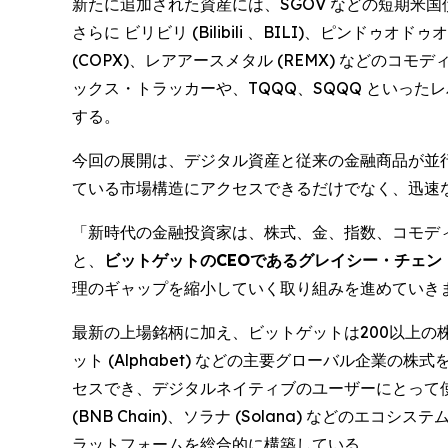
新たに追加された資産には、SGOV などの短期米
さらに ビリビリ (Bilibili 、BILI)、ピンドゥオド
(COPX)、レアアースメタル (REMX) などの
ックス・トラッカーや、TQQQ、SQQQ といった
する。
今回の展開は、デジタル資産と従来の金融商品が並
ている市場構造にアクセスできるだけでなく、迅速
「新時代の金融投資家は、株式、金、指数、コモデ
と、
ビットゲットのCEOであるグレイシー・チェン (Gr
理のギャップを縮小していく取り組みを進めていき
最新の上場銘柄に加え、ビットゲットは200以上の株式トー
ット (Alphabet) などの主要グローバル企業
セスでき、デジタルネイティブのユーザーにとって使い慣
(BNB Chain)、ソラナ (Solana) など
ラットフォームを総合的に構築している。