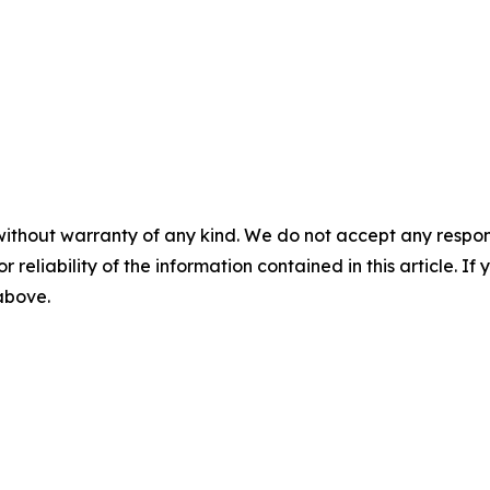
without warranty of any kind. We do not accept any responsib
r reliability of the information contained in this article. I
 above.