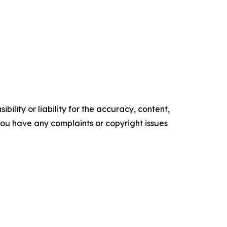
ility or liability for the accuracy, content,
f you have any complaints or copyright issues