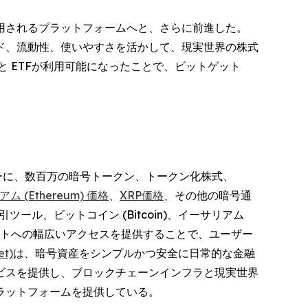
用されるプラットフォームへと、さらに前進した。
ド、流動性、使いやすさを活かして、現実世界の株式
 ETFが利用可能になったことで、ビットゲット
ーザーに、数百万の暗号トークン、トークン化株式、
ム (Ethereum) 価格
、
XRP価格
、その他の暗号通
ル、ビットコイン (Bitcoin)、イーサリアム
ールドアセットへの幅広いアクセスを提供することで、ユーザー
t)
は、暗号資産をシンプルかつ安全に日常的な金融
ービスを提供し、ブロックチェーンインフラと現実世界
ラットフォームを提供している。