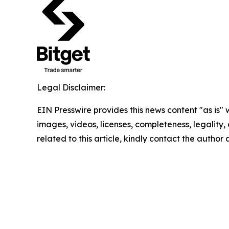
Legal Disclaimer:
EIN Presswire provides this news content "as is" 
images, videos, licenses, completeness, legality, o
related to this article, kindly contact the author