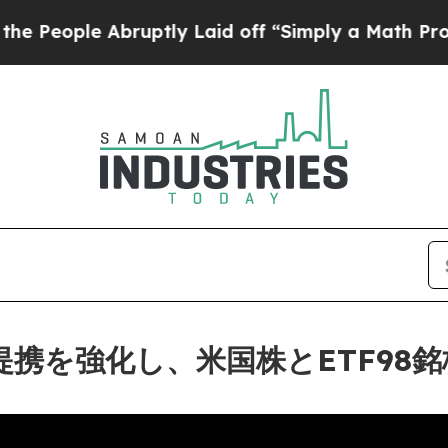
 Abruptly Laid off “Simply a Math Problem
Dr. 
提携を強化し、米国株とETF98