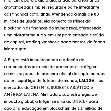
financeiro para o dia a dia, criado para tornar as
criptomoedas simples, seguras e parte integrante
das finanças cotidianas. Atendendo a mais de 80
milhões de usuários, ela conecta os trilhos da
blockchain às finanças do mundo real, oferecendo
uma plataforma tudo-em-um para entrada e saída
de capital, trading, ganhos e pagamentos, de forma
ininterrupta.
A Bitget está impulsionando a adoção de
criptomoedas por meio de parcerias estratégicas,
como seu papel de parceira oficial de criptomoedas
da principal liga de futebol do mundo,
LALIGA
, nos
mercados do ORIENTE, SUDESTE ASIÁTICO e
AMÉRICA LATINA. Alinhada à sua estratégia de
impacto global, a Bitget se uniu ao
UNICEF
para
apoiar a educação em blockchain de 1,1 milhão de