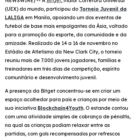
NEWSWIRE) -- A
Bitget
, maior Corretora Universal
(UEX) do mundo, participou do
Torneio Juvenil da
LALIGA
em Manila, apoiando um dos eventos de
futebol de base mais empolgantes da Ásia, voltado
para a promoção do esporte, da comunidade e da
amizade. Realizado de 14 a 16 de novembro no
Estádio de Atletismo da New Clark City, o torneio
reuniu mais de 7.000 jovens jogadores, famílias e
treinadores em três dias de competição, espírito
comunitário e desenvolvimento juvenil.
A presença da Bitget concentrou-se em criar um
espaço acolhedor para pais e crianças por meio de
sua iniciativa
Blockchain4Youth
. O estande contou
com uma atividade simples de cobrança de pênaltis,
na qual as crianças podiam relaxar entre as
partidas, com gols recompensados por refrescos