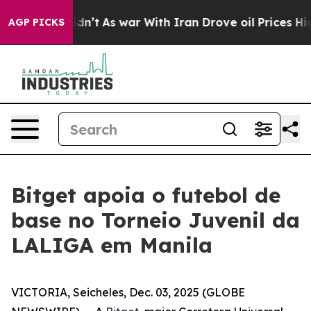
, it Didn’t
As war With Iran Drove oil Prices Higher
AGP PICKS
Bitget apoia o futebol de
base no Torneio Juvenil da
LALIGA em Manila
VICTORIA, Seicheles, Dec. 03, 2025 (GLOBE