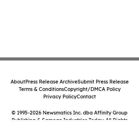
About
Press Release Archive
Submit Press Release
Terms & Conditions
Copyright/DMCA Policy
Privacy Policy
Contact
© 1995-2026 Newsmatics Inc. dba Affinity Group
Publishing & Samoan Industries Today. All Rights
Reserved.