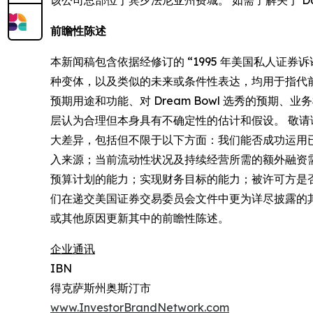
该公司总部位于宾夕法尼亚州费城。 如需了解关于 Data
前瞻性陈述
本新闻稿包含依据经修订的 “1995 年美国私人证券诉
种变体，以及类似的未来或条件性表达，均用于指代前
预期用途和功能、对 Dream Bowl 选秀的预
层认为合理但本身具有不确定性的估计和假设。 敬
大差异，包括但不限于以下方面：我们能否成功运用
入来源；当前流动性状况及持续经营所需的额外融资需
预算计划的能力；实现财务目标的能力；被许可方是
们在递交美国证券交易委员会文件中更为详尽披露的
或其他原因更新其中的前瞻性陈述。
企业通讯
IBN
得克萨斯州奥斯汀市
www.InvestorBrandNetwork.com