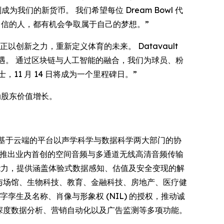
为我们的新货币。 我们希望每位 Dream Bowl 代
自信的人，都有机会争取属于自己的梦想。”
ESM，我们正以创新之力，重新定义体育的未来。 Datavault
度与机遇。 通过区块链与人工智能的融合，我们为球员、粉
1 月 14 日将成为一个里程碑日。”
动股东价值增长。
展。 该公司基于云端的平台以声学科学与数据科学两大部门的协
利技术，率先推出业内首创的空间音频与多通道无线高清音频传输
算能力，提供涵盖体验式数据感知、估值及安全变现的解
活动与场馆、生物科技、教育、金融科技、房地产、医疗健
实现数字孪生及名称、肖像与形象权 (NIL) 的授权，推动诚
三方集成、深度数据分析、营销自动化以及广告监测等多项功能。