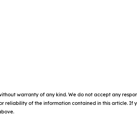
without warranty of any kind. We do not accept any responsib
r reliability of the information contained in this article. I
 above.