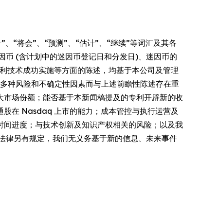
”、“将会”、“预测”、“估计”、“继续”等词汇及其各
币 (含计划中的迷因币登记日和分发日)、迷因币的
及专利技术成功实施等方面的陈述，均基于本公司及管理
因多种风险和不确定性因素而与上述前瞻性陈述存在重
大市场份额；能否基于本新闻稿提及的专利开辟新的收
在 Nasdaq 上市的能力；成本管控与执行运营及
时间进度；与技术创新及知识产权相关的风险；以及我
法律另有规定，我们无义务基于新的信息、未来事件