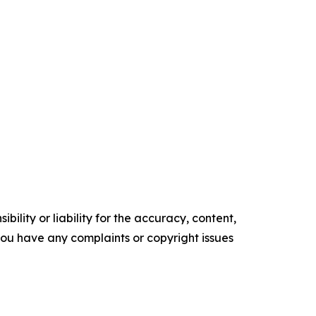
ility or liability for the accuracy, content,
f you have any complaints or copyright issues