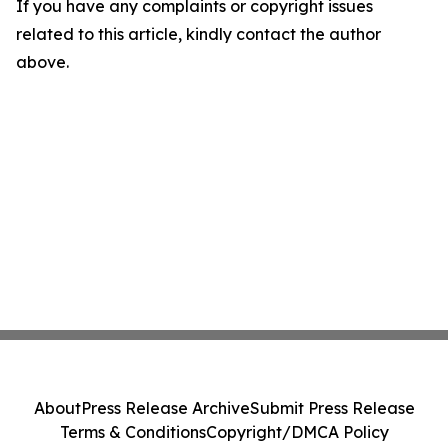
If you have any complaints or copyright issues
related to this article, kindly contact the author
above.
About
Press Release Archive
Submit Press Release
Terms & Conditions
Copyright/DMCA Policy