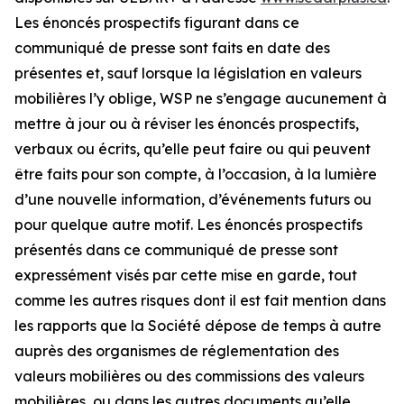
Les énoncés prospectifs figurant dans ce
communiqué de presse sont faits en date des
présentes et, sauf lorsque la législation en valeurs
mobilières l’y oblige, WSP ne s’engage aucunement à
mettre à jour ou à réviser les énoncés prospectifs,
verbaux ou écrits, qu’elle peut faire ou qui peuvent
être faits pour son compte, à l’occasion, à la lumière
d’une nouvelle information, d’événements futurs ou
pour quelque autre motif. Les énoncés prospectifs
présentés dans ce communiqué de presse sont
expressément visés par cette mise en garde, tout
comme les autres risques dont il est fait mention dans
les rapports que la Société dépose de temps à autre
auprès des organismes de réglementation des
valeurs mobilières ou des commissions des valeurs
mobilières, ou dans les autres documents qu’elle