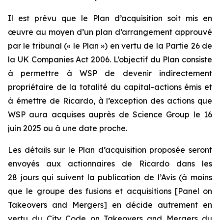
Il est prévu que le Plan d’acquisition soit mis en
œuvre au moyen d’un plan d’arrangement approuvé
par le tribunal (« le Plan ») en vertu de la Partie 26 de
la
UK Companies Act 2006
. L’objectif du Plan consiste
à permettre à WSP de devenir indirectement
propriétaire de la totalité du capital-actions émis et
à émettre de Ricardo, à l’exception des actions que
WSP aura acquises auprès de Science Group le 16
juin 2025 ou à une date proche.
Les détails sur le Plan d’acquisition proposée seront
envoyés aux actionnaires de Ricardo dans les
28 jours qui suivent la publication de l’Avis (à moins
que le groupe des fusions et acquisitions [
Panel on
Takeovers and Mergers
] en décide autrement en
vertu du
City Code on Takeovers and Mergers
du