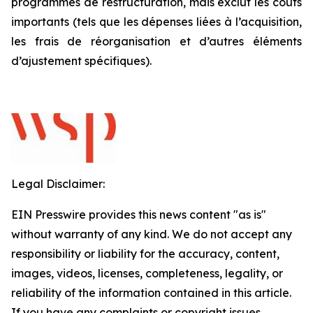
programmes de restructuration, mais exclut les coûts
importants (tels que les dépenses liées à l’acquisition,
les frais de réorganisation et d’autres éléments
d’ajustement spécifiques).
Legal Disclaimer:
EIN Presswire provides this news content "as is"
without warranty of any kind. We do not accept any
responsibility or liability for the accuracy, content,
images, videos, licenses, completeness, legality, or
reliability of the information contained in this article.
If you have any complaints or copyright issues