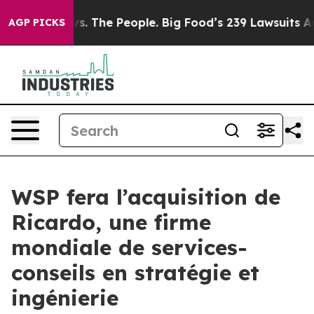
s. The People. Big Food’s 239 Lawsuits Against Life-Sa
AGP PICKS
WSP fera l’acquisition de
Ricardo, une firme
mondiale de services-
conseils en stratégie et
ingénierie